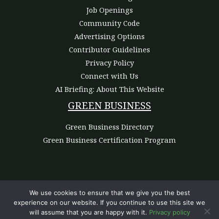
Job Openings
Community Code
Advertising Options
Contributor Guidelines
Privacy Policy
Connect with Us
AI Briefing: About This Website
GREEN BUSINESS
Green Business Directory
Green Business Certification Program
We use cookies to ensure that we give you the best
experience on our website. If you continue to use this site we
Copyright © 2026 | Powered by Green Commerce Haven
will assume that you are happy with it.
Privacy policy