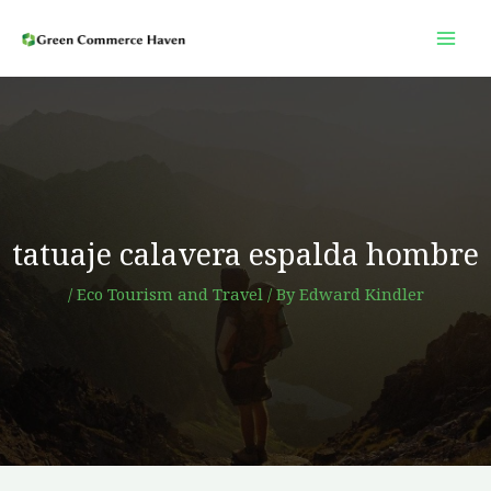
Skip
to
content
tatuaje calavera espalda hombre
/
Eco Tourism and Travel
/ By
Edward Kindler