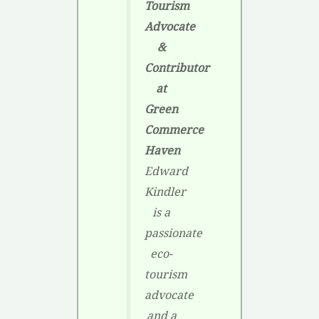
Tourism
Advocate
&
Contributor
at
Green
Commerce
Haven
Edward
Kindler
is a
passionate
eco-
tourism
advocate
and a