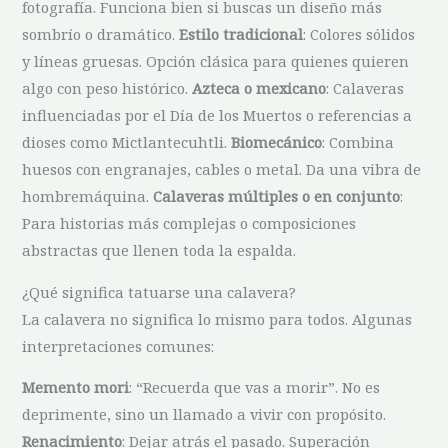
fotografía. Funciona bien si buscas un diseño más
sombrío o dramático.
Estilo tradicional
: Colores sólidos
y líneas gruesas. Opción clásica para quienes quieren
algo con peso histórico.
Azteca o mexicano
: Calaveras
influenciadas por el Día de los Muertos o referencias a
dioses como Mictlantecuhtli.
Biomecánico
: Combina
huesos con engranajes, cables o metal. Da una vibra de
hombremáquina.
Calaveras múltiples o en conjunto
:
Para historias más complejas o composiciones
abstractas que llenen toda la espalda.
¿Qué significa tatuarse una calavera?
La calavera no significa lo mismo para todos. Algunas
interpretaciones comunes:
Memento mori
: “Recuerda que vas a morir”. No es
deprimente, sino un llamado a vivir con propósito.
Renacimiento
: Dejar atrás el pasado. Superación