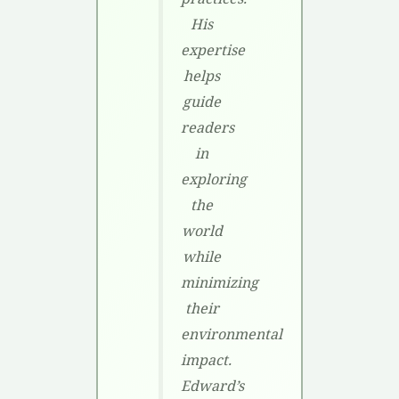
His
expertise
helps
guide
readers
in
exploring
the
world
while
minimizing
their
environmental
impact.
Edward’s