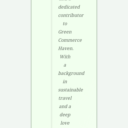
dedicated
contributor
to
Green
Commerce
Haven.
With
a
background
in
sustainable
travel
and a
deep
love